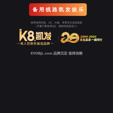
备 用 线 路 凯 发 娱 乐
推荐使用谷歌、UC、火狐、夸客等主流浏览器
（尽量不要使用QQ、搜狗浏览器进入）
EVOBjL.com 品牌沉淀 值得信赖